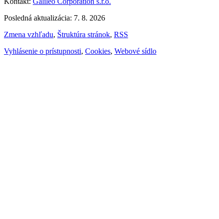
Kontakt:
Galileo Corporation s.r.o.
Posledná aktualizácia: 7. 8. 2026
Zmena vzhľadu
,
Štruktúra stránok
,
RSS
Vyhlásenie o prístupnosti
,
Cookies
,
Webové sídlo