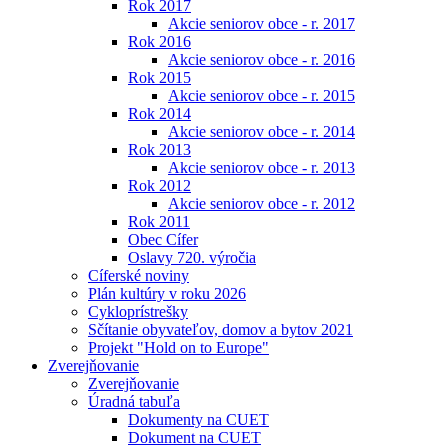
Rok 2017
Akcie seniorov obce - r. 2017
Rok 2016
Akcie seniorov obce - r. 2016
Rok 2015
Akcie seniorov obce - r. 2015
Rok 2014
Akcie seniorov obce - r. 2014
Rok 2013
Akcie seniorov obce - r. 2013
Rok 2012
Akcie seniorov obce - r. 2012
Rok 2011
Obec Cífer
Oslavy 720. výročia
Cíferské noviny
Plán kultúry v roku 2026
Cykloprístrešky
Sčítanie obyvateľov, domov a bytov 2021
Projekt "Hold on to Europe"
Zverejňovanie
Zverejňovanie
Úradná tabuľa
Dokumenty na CUET
Dokument na CUET