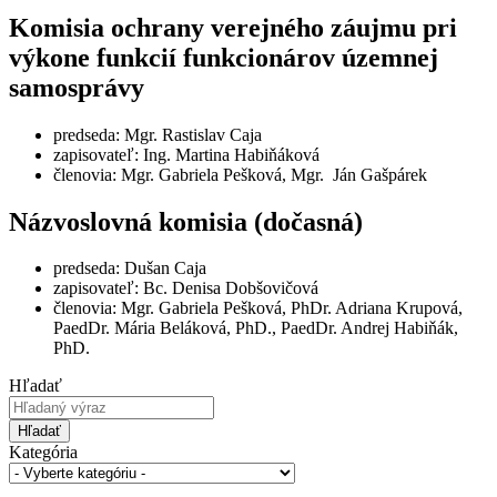
Komisia ochrany verejného záujmu pri
výkone funkcií funkcionárov územnej
samosprávy
predseda: Mgr. Rastislav Caja
zapisovateľ: Ing. Martina Habiňáková
členovia: Mgr. Gabriela Pešková, Mgr. Ján Gašpárek
Názvoslovná komisia (dočasná)
predseda: Dušan Caja
zapisovateľ: Bc. Denisa Dobšovičová
členovia: Mgr. Gabriela Pešková, PhDr. Adriana Krupová,
PaedDr. Mária Beláková, PhD., PaedDr. Andrej Habiňák,
PhD.
Hľadať
Hľadať
Kategória