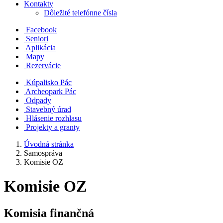
Kontakty
Dôležité telefónne čísla
Facebook
Seniori
Aplikácia
Mapy
Rezervácie
Kúpalisko Pác
Archeopark Pác
Odpady
Stavebný úrad
Hlásenie rozhlasu
Projekty a granty
Úvodná stránka
Samospráva
Komisie OZ
Komisie OZ
Komisia finančná