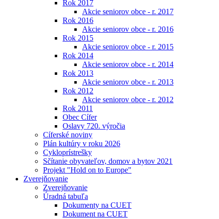
Rok 2017
Akcie seniorov obce - r. 2017
Rok 2016
Akcie seniorov obce - r. 2016
Rok 2015
Akcie seniorov obce - r. 2015
Rok 2014
Akcie seniorov obce - r. 2014
Rok 2013
Akcie seniorov obce - r. 2013
Rok 2012
Akcie seniorov obce - r. 2012
Rok 2011
Obec Cífer
Oslavy 720. výročia
Cíferské noviny
Plán kultúry v roku 2026
Cykloprístrešky
Sčítanie obyvateľov, domov a bytov 2021
Projekt "Hold on to Europe"
Zverejňovanie
Zverejňovanie
Úradná tabuľa
Dokumenty na CUET
Dokument na CUET