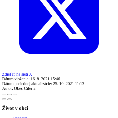
Zdieľať na sieti X
Dátum vloženia:
16. 8. 2021 15:46
Dátum poslednej aktualizácie:
25. 10. 2021 11:13
Autor:
Obec Cífer 2
Život v obci