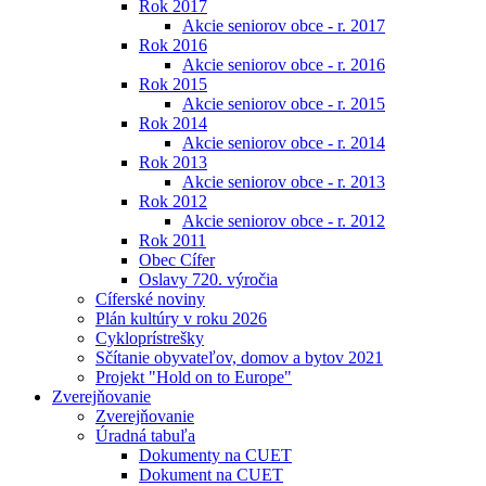
Rok 2017
Akcie seniorov obce - r. 2017
Rok 2016
Akcie seniorov obce - r. 2016
Rok 2015
Akcie seniorov obce - r. 2015
Rok 2014
Akcie seniorov obce - r. 2014
Rok 2013
Akcie seniorov obce - r. 2013
Rok 2012
Akcie seniorov obce - r. 2012
Rok 2011
Obec Cífer
Oslavy 720. výročia
Cíferské noviny
Plán kultúry v roku 2026
Cykloprístrešky
Sčítanie obyvateľov, domov a bytov 2021
Projekt "Hold on to Europe"
Zverejňovanie
Zverejňovanie
Úradná tabuľa
Dokumenty na CUET
Dokument na CUET