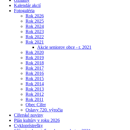
Oznamy
Kalendár akcií
Fotogaléria
Rok 2026
Rok 2025
Rok 2024
Rok 2023
Rok 2022
Rok 2021
Akcie seniorov obce - r. 2021
Rok 2020
Rok 2019
Rok 2018
Rok 2017
Rok 2016
Rok 2015
Rok 2014
Rok 2013
Rok 2012
Rok 2011
Obec Cífer
Oslavy 720. výročia
Cíferské noviny
Plán kultúry v roku 2026
Cykloprístrešky