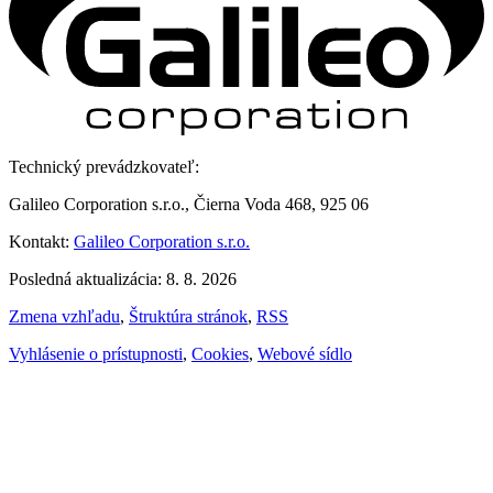
Technický prevádzkovateľ:
Galileo Corporation s.r.o., Čierna Voda 468, 925 06
Kontakt:
Galileo Corporation s.r.o.
Posledná aktualizácia: 8. 8. 2026
Zmena vzhľadu
,
Štruktúra stránok
,
RSS
Vyhlásenie o prístupnosti
,
Cookies
,
Webové sídlo