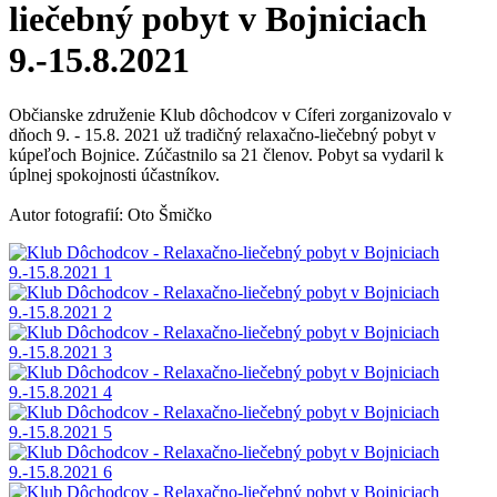
liečebný pobyt v Bojniciach
9.-15.8.2021
Občianske združenie Klub dôchodcov v Cíferi zorganizovalo v
dňoch 9. - 15.8. 2021 už tradičný relaxačno-liečebný pobyt v
kúpeľoch Bojnice. Zúčastnilo sa 21 členov. Pobyt sa vydaril k
úplnej spokojnosti účastníkov.
Autor fotografií: Oto Šmičko