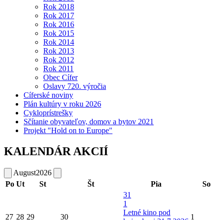
Rok 2018
Rok 2017
Rok 2016
Rok 2015
Rok 2014
Rok 2013
Rok 2012
Rok 2011
Obec Cífer
Oslavy 720. výročia
Cíferské noviny
Plán kultúry v roku 2026
Cykloprístrešky
Sčítanie obyvateľov, domov a bytov 2021
Projekt "Hold on to Europe"
KALENDÁR AKCIÍ
August
2026
Po
Ut
St
Št
Pia
So
31
1
Letné kino pod
27
28
29
30
1