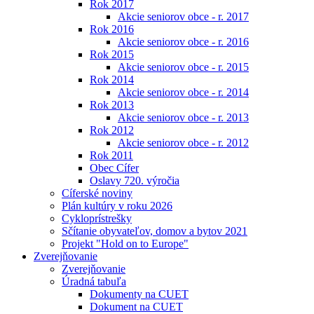
Rok 2017
Akcie seniorov obce - r. 2017
Rok 2016
Akcie seniorov obce - r. 2016
Rok 2015
Akcie seniorov obce - r. 2015
Rok 2014
Akcie seniorov obce - r. 2014
Rok 2013
Akcie seniorov obce - r. 2013
Rok 2012
Akcie seniorov obce - r. 2012
Rok 2011
Obec Cífer
Oslavy 720. výročia
Cíferské noviny
Plán kultúry v roku 2026
Cykloprístrešky
Sčítanie obyvateľov, domov a bytov 2021
Projekt "Hold on to Europe"
Zverejňovanie
Zverejňovanie
Úradná tabuľa
Dokumenty na CUET
Dokument na CUET