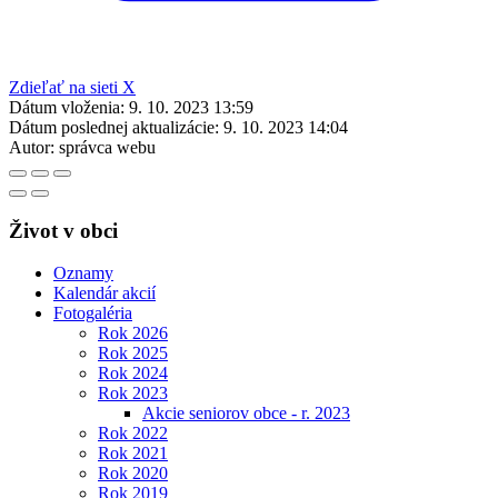
Zdieľať na sieti X
Dátum vloženia:
9. 10. 2023 13:59
Dátum poslednej aktualizácie:
9. 10. 2023 14:04
Autor:
správca webu
Život v obci
Oznamy
Kalendár akcií
Fotogaléria
Rok 2026
Rok 2025
Rok 2024
Rok 2023
Akcie seniorov obce - r. 2023
Rok 2022
Rok 2021
Rok 2020
Rok 2019