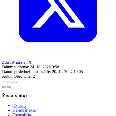
Zdieľať na sieti X
Dátum vloženia:
24. 10. 2024 9:58
Dátum poslednej aktualizácie:
20. 11. 2024 10:05
Autor:
Obec Cífer 2
Život v obci
Oznamy
Kalendár akcií
Fotogaléria