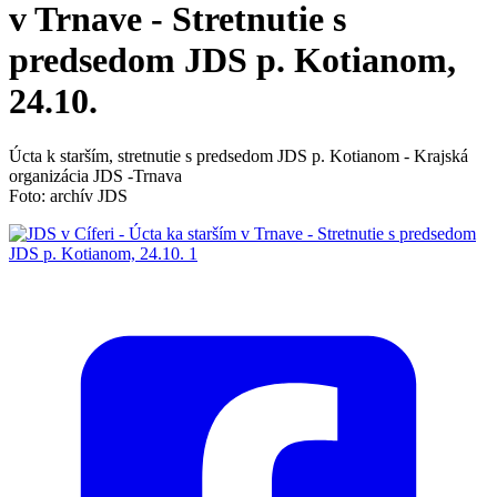
v Trnave - Stretnutie s
predsedom JDS p. Kotianom,
24.10.
Úcta k starším, stretnutie s predsedom JDS p. Kotianom - Krajská
organizácia JDS -Trnava
Foto: archív JDS