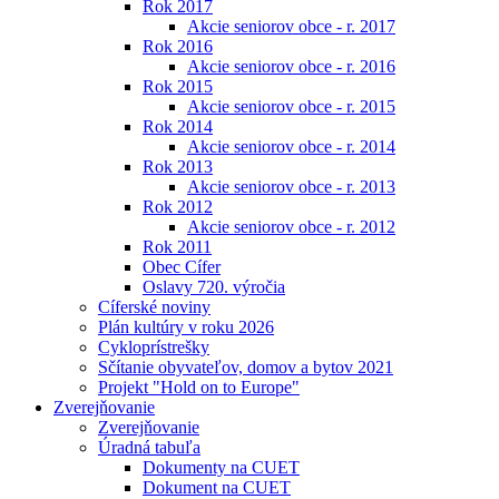
Rok 2017
Akcie seniorov obce - r. 2017
Rok 2016
Akcie seniorov obce - r. 2016
Rok 2015
Akcie seniorov obce - r. 2015
Rok 2014
Akcie seniorov obce - r. 2014
Rok 2013
Akcie seniorov obce - r. 2013
Rok 2012
Akcie seniorov obce - r. 2012
Rok 2011
Obec Cífer
Oslavy 720. výročia
Cíferské noviny
Plán kultúry v roku 2026
Cykloprístrešky
Sčítanie obyvateľov, domov a bytov 2021
Projekt "Hold on to Europe"
Zverejňovanie
Zverejňovanie
Úradná tabuľa
Dokumenty na CUET
Dokument na CUET