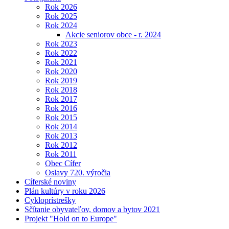
Rok 2026
Rok 2025
Rok 2024
Akcie seniorov obce - r. 2024
Rok 2023
Rok 2022
Rok 2021
Rok 2020
Rok 2019
Rok 2018
Rok 2017
Rok 2016
Rok 2015
Rok 2014
Rok 2013
Rok 2012
Rok 2011
Obec Cífer
Oslavy 720. výročia
Cíferské noviny
Plán kultúry v roku 2026
Cykloprístrešky
Sčítanie obyvateľov, domov a bytov 2021
Projekt "Hold on to Europe"