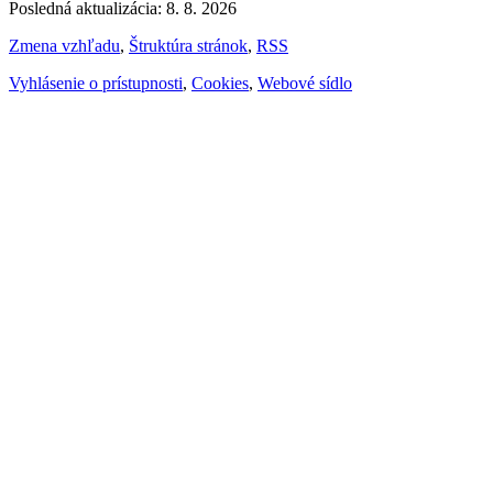
Posledná aktualizácia: 8. 8. 2026
Zmena vzhľadu
,
Štruktúra stránok
,
RSS
Vyhlásenie o prístupnosti
,
Cookies
,
Webové sídlo