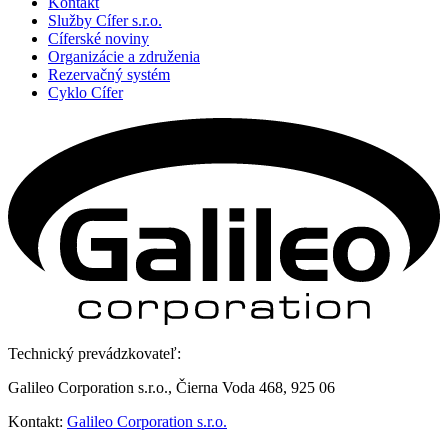
Kontakt
Služby Cífer s.r.o.
Cíferské noviny
Organizácie a združenia
Rezervačný systém
Cyklo Cífer
Technický prevádzkovateľ:
Galileo Corporation s.r.o., Čierna Voda 468, 925 06
Kontakt:
Galileo Corporation s.r.o.