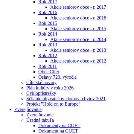
Rok 2017
Akcie seniorov obce - r. 2017
Rok 2016
Akcie seniorov obce - r. 2016
Rok 2015
Akcie seniorov obce - r. 2015
Rok 2014
Akcie seniorov obce - r. 2014
Rok 2013
Akcie seniorov obce - r. 2013
Rok 2012
Akcie seniorov obce - r. 2012
Rok 2011
Obec Cífer
Oslavy 720. výročia
Cíferské noviny
Plán kultúry v roku 2026
Cykloprístrešky
Sčítanie obyvateľov, domov a bytov 2021
Projekt "Hold on to Europe"
Zverejňovanie
Zverejňovanie
Úradná tabuľa
Dokumenty na CUET
Dokument na CUET