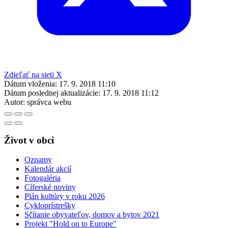
Zdieľať na sieti X
Dátum vloženia:
17. 9. 2018 11:10
Dátum poslednej aktualizácie:
17. 9. 2018 11:12
Autor:
správca webu
Život v obci
Oznamy
Kalendár akcií
Fotogaléria
Cíferské noviny
Plán kultúry v roku 2026
Cykloprístrešky
Sčítanie obyvateľov, domov a bytov 2021
Projekt "Hold on to Europe"