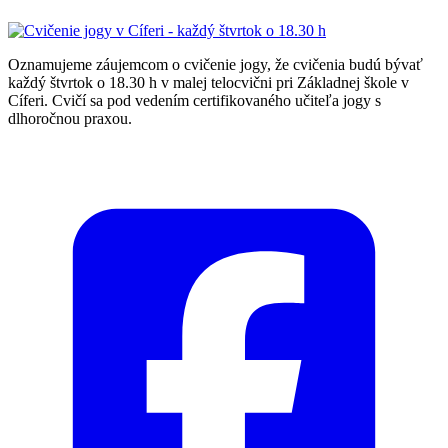
Oznamujeme záujemcom o cvičenie jogy, že cvičenia budú bývať
každý štvrtok o 18.30 h v malej telocvični pri Základnej škole v
Cíferi. Cvičí sa pod vedením certifikovaného učiteľa jogy s
dlhoročnou praxou.