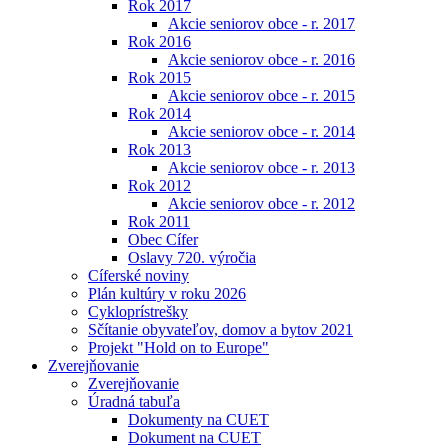
Rok 2017
Akcie seniorov obce - r. 2017
Rok 2016
Akcie seniorov obce - r. 2016
Rok 2015
Akcie seniorov obce - r. 2015
Rok 2014
Akcie seniorov obce - r. 2014
Rok 2013
Akcie seniorov obce - r. 2013
Rok 2012
Akcie seniorov obce - r. 2012
Rok 2011
Obec Cífer
Oslavy 720. výročia
Cíferské noviny
Plán kultúry v roku 2026
Cykloprístrešky
Sčítanie obyvateľov, domov a bytov 2021
Projekt "Hold on to Europe"
Zverejňovanie
Zverejňovanie
Úradná tabuľa
Dokumenty na CUET
Dokument na CUET