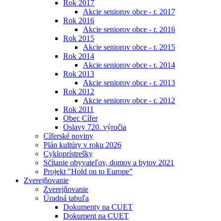
Rok 2017
Akcie seniorov obce - r. 2017
Rok 2016
Akcie seniorov obce - r. 2016
Rok 2015
Akcie seniorov obce - r. 2015
Rok 2014
Akcie seniorov obce - r. 2014
Rok 2013
Akcie seniorov obce - r. 2013
Rok 2012
Akcie seniorov obce - r. 2012
Rok 2011
Obec Cífer
Oslavy 720. výročia
Cíferské noviny
Plán kultúry v roku 2026
Cykloprístrešky
Sčítanie obyvateľov, domov a bytov 2021
Projekt "Hold on to Europe"
Zverejňovanie
Zverejňovanie
Úradná tabuľa
Dokumenty na CUET
Dokument na CUET